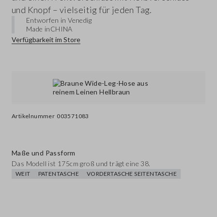
und Knopf – vielseitig für jeden Tag.
Entworfen in Venedig
Made in
CHINA
Verfügbarkeit im Store
Artikelnummer
003571083
Maße und Passform
Das Modell ist 175cm groß und trägt eine 38.
WEIT
PATENTASCHE
VORDERTASCHE SEITENTASCHE