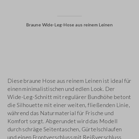
Braune Wide-Leg-Hose aus reinem Leinen
label.color
Diese braune Hose aus reinem Leinen ist ideal für
einen minimalistischen und edlen Look. Der
Wide-Leg-Schnitt mit regulärer Bundhöhe betont
die Silhouette mit einer weiten, fließenden Linie,
während das Naturmaterial für Frische und
Komfort sorgt. Abgerundet wird das Modell
durch schräge Seitentaschen, Gürtelschlaufen
und einen Frontverschluss mit Reißverschluss