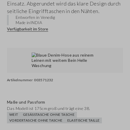
Einsatz. Abgerundet wird das klare Design durch
seitliche Eingrifftaschen in den Nähten.
Entworfen in Venedig
Made in
INDIA
Verfügbarkeit im Store
Artikelnummer
003571232
Maße und Passform
Das Modell ist 175cm groß und trägt eine 38.
WEIT
GESÄSSTASCHE OHNE TASCHE
VORDERTASCHE OHNE TASCHE
ELASTISCHE TAILLE