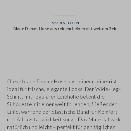
SMART SELECTION
Blaue Denim-Hose aus reinem Leinen mit weitem Bein
label.color
Diese blaue Denim-Hose aus reinem Leinen ist
ideal für frische, elegante Looks. Der Wide-Leg-
Schnitt mit regulärer Leibhöhe betont die
Silhouette mit einer weit fallenden, fließenden
Linie, während der elastische Bund für Komfort
und Alltagstauglichkeit sorgt. Das Material wirkt
natürlich und leicht – perfekt für den täglichen