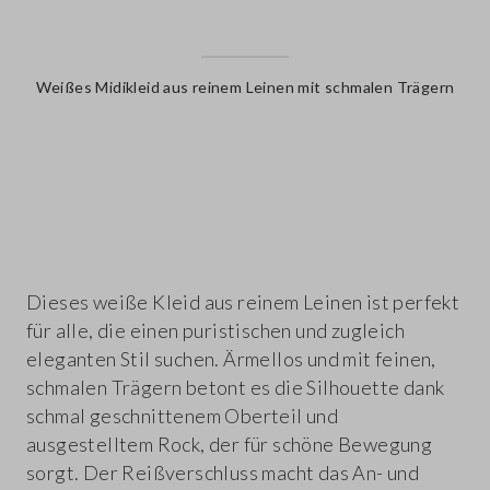
Weißes Midikleid aus reinem Leinen mit schmalen Trägern
label.color
Dieses weiße Kleid aus reinem Leinen ist perfekt
für alle, die einen puristischen und zugleich
eleganten Stil suchen. Ärmellos und mit feinen,
schmalen Trägern betont es die Silhouette dank
schmal geschnittenem Oberteil und
ausgestelltem Rock, der für schöne Bewegung
sorgt. Der Reißverschluss macht das An- und