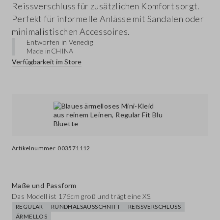
Reissverschluss für zusätzlichen Komfort sorgt.
Perfekt für informelle Anlässe mit Sandalen oder
minimalistischen Accessoires.
Entworfen in Venedig
Made in
CHINA
Verfügbarkeit im Store
Artikelnummer
003571112
Maße und Passform
Das Modell ist 175cm groß und trägt eine XS.
REGULAR
RUNDHALSAUSSCHNITT
REISSVERSCHLUSS
ÄRMELLOS