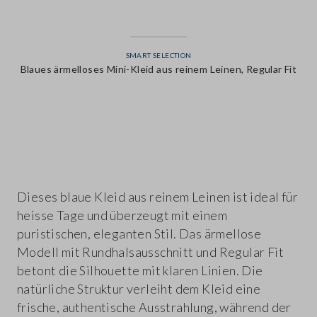
SMART SELECTION
Blaues ärmelloses Mini-Kleid aus reinem Leinen, Regular Fit
label.color
Dieses blaue Kleid aus reinem Leinen ist ideal für
heisse Tage und überzeugt mit einem
puristischen, eleganten Stil. Das ärmellose
Modell mit Rundhalsausschnitt und Regular Fit
betont die Silhouette mit klaren Linien. Die
natürliche Struktur verleiht dem Kleid eine
frische, authentische Ausstrahlung, während der