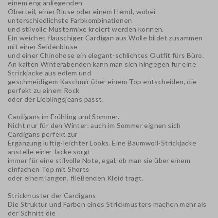
einem eng anliegenden
Oberteil, einer Bluse oder einem Hemd, wobei
unterschiedlichste Farbkombinationen
und stilvolle Mustermixe kreiert werden können.
Ein weicher, flauschiger Cardigan aus Wolle bildet zusammen
mit einer Seidenbluse
und einer Chinohose ein elegant-schlichtes Outfit fürs Büro.
An kalten Winterabenden kann man sich hingegen für eine
Strickjacke aus edlem und
geschmeidigem Kaschmir über einem Top entscheiden, die
perfekt zu einem Rock
oder der Lieblingsjeans passt.
Cardigans im Frühling und Sommer.
Nicht nur für den Winter: auch im Sommer eignen sich
Cardigans perfekt zur
Ergänzung luftig-leichter Looks. Eine Baumwoll-Strickjacke
anstelle einer Jacke sorgt
immer für eine stilvolle Note, egal, ob man sie über einem
einfachen Top mit Shorts
oder einem langen, fließenden Kleid trägt.
Strickmuster der Cardigans
Die Struktur und Farben eines Strickmusters machen mehr als
der Schnitt die