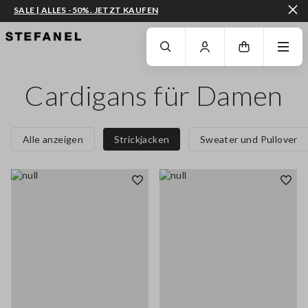
SALE | ALLES -50%. JETZT KAUFEN
ZUM HAUPTINHALT SPRINGEN
GEHEN SIE ZUM ENDE DER SEITE
Cardigans für Damen
Alle anzeigen
Strickjacken
Sweater und Pullover