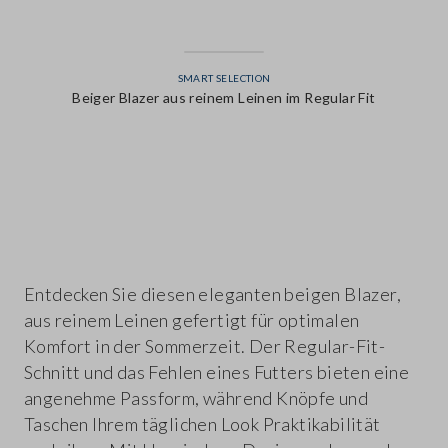
SMART SELECTION
Beiger Blazer aus reinem Leinen im Regular Fit
label.color
Entdecken Sie diesen eleganten beigen Blazer,
aus reinem Leinen gefertigt für optimalen
Komfort in der Sommerzeit. Der Regular-Fit-
Schnitt und das Fehlen eines Futters bieten eine
angenehme Passform, während Knöpfe und
Taschen Ihrem täglichen Look Praktikabilität