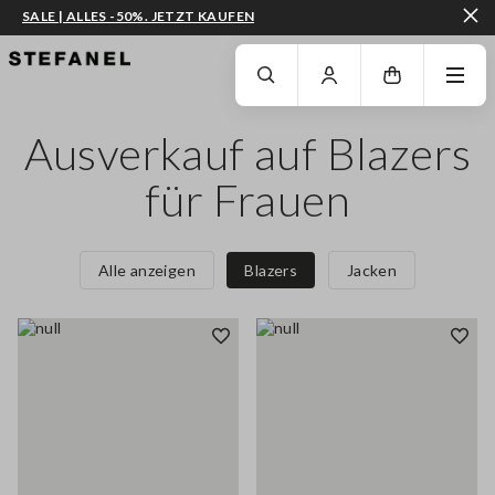
SALE | ALLES -50%. JETZT KAUFEN
ZUM HAUPTINHALT SPRINGEN
GEHEN SIE ZUM ENDE DER SEITE
Ausverkauf auf Blazers
für Frauen
Alle anzeigen
Blazers
Jacken