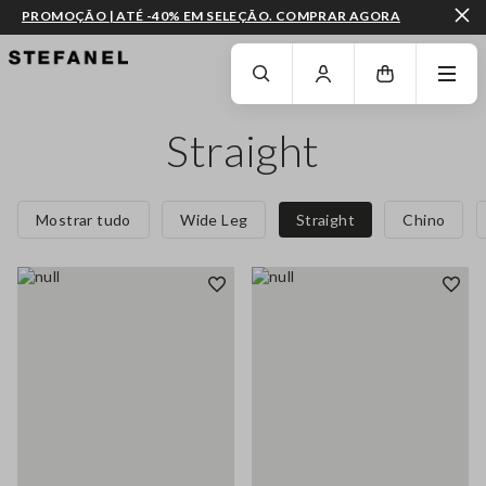
PROMOÇÃO | ATÉ -40% EM SELEÇÃO. COMPRAR AGORA
IR PARA O CONTEÚDO PRINCIPAL
DESÇA ATÉ AO FIM DA PÁGINA
Straight
Mostrar tudo
Wide Leg
Straight
Chino