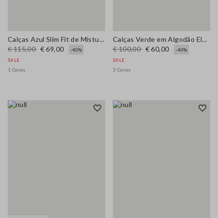
Calças Azul Slim Fit de Mistura de Algodão Elástico
Calças Verde em Algodão Elástico
€ 115,00
€ 69,00
€ 100,00
€ 60,00
-40%
-40%
SALE
SALE
1 Cores
3 Cores