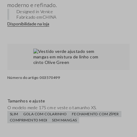
moderno e refinado.
Designed in Venice
Fabricado em
CHINA
Disponibilidade na loja
Número do artigo
003570499
Tamanhos e ajuste
O modelo mede 175 cm e veste o tamanho XS.
SLIM
GOLA COM COLARINHO
FECHAMENTO COM ZÍPER
COMPRIMENTO MIDI
SEM MANGAS