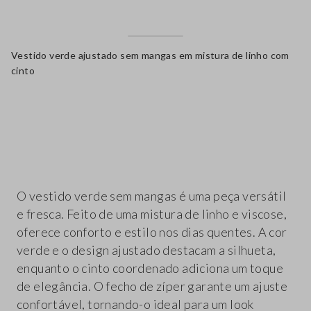
Vestido verde ajustado sem mangas em mistura de linho com
cinto
label.color
O vestido verde sem mangas é uma peça versátil
e fresca. Feito de uma mistura de linho e viscose,
oferece conforto e estilo nos dias quentes. A cor
verde e o design ajustado destacam a silhueta,
enquanto o cinto coordenado adiciona um toque
de elegância. O fecho de zíper garante um ajuste
confortável, tornando-o ideal para um look