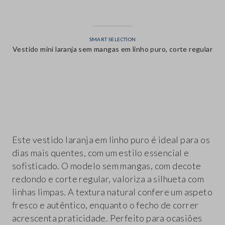
SMART SELECTION
Vestido mini laranja sem mangas em linho puro, corte regular
label.color
Este vestido laranja em linho puro é ideal para os
dias mais quentes, com um estilo essencial e
sofisticado. O modelo sem mangas, com decote
redondo e corte regular, valoriza a silhueta com
linhas limpas. A textura natural confere um aspeto
fresco e autêntico, enquanto o fecho de correr
acrescenta praticidade. Perfeito para ocasiões