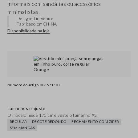
informais com sandálias ou acessórios
minimalistas.
Designed in Venice
Fabricado em
CHINA
Disponibilidade na loja
Número do artigo
003571107
Tamanhos e ajuste
O modelo mede 175 cm e veste o tamanho XS.
REGULAR
DECOTE REDONDO
FECHAMENTO COM ZÍPER
SEM MANGAS