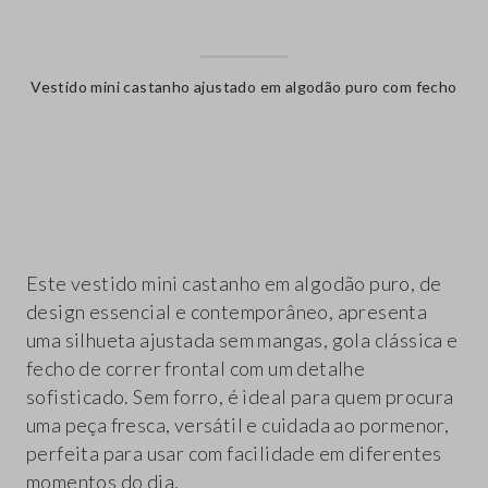
Vestido mini castanho ajustado em algodão puro com fecho
label.color
Este vestido mini castanho em algodão puro, de
design essencial e contemporâneo, apresenta
uma silhueta ajustada sem mangas, gola clássica e
fecho de correr frontal com um detalhe
sofisticado. Sem forro, é ideal para quem procura
uma peça fresca, versátil e cuidada ao pormenor,
perfeita para usar com facilidade em diferentes
momentos do dia.