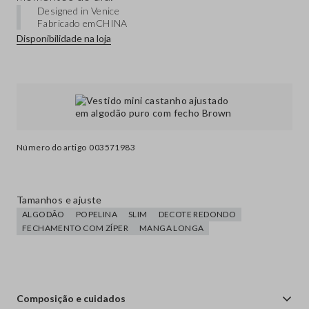
Designed in Venice
Fabricado em
CHINA
Disponibilidade na loja
Número do artigo
003571983
Tamanhos e ajuste
ALGODÃO
POPELINA
SLIM
DECOTE REDONDO
FECHAMENTO COM ZÍPER
MANGA LONGA
Composição e cuidados