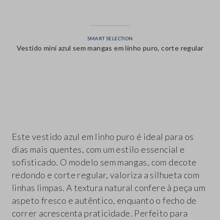
SMART SELECTION
Vestido mini azul sem mangas em linho puro, corte regular
label.color
Este vestido azul em linho puro é ideal para os
dias mais quentes, com um estilo essencial e
sofisticado. O modelo sem mangas, com decote
redondo e corte regular, valoriza a silhueta com
linhas limpas. A textura natural confere à peça um
aspeto fresco e autêntico, enquanto o fecho de
correr acrescenta praticidade. Perfeito para