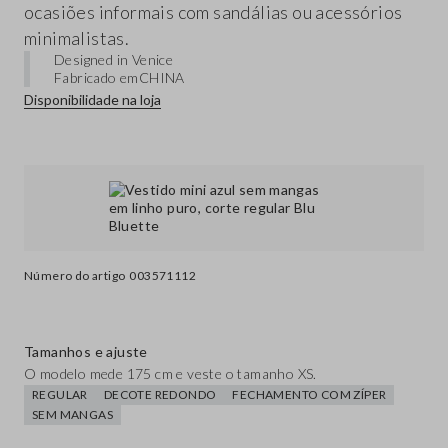
ocasiões informais com sandálias ou acessórios
minimalistas.
Designed in Venice
Fabricado em
CHINA
Disponibilidade na loja
Número do artigo
003571112
Tamanhos e ajuste
O modelo mede 175 cm e veste o tamanho XS.
REGULAR
DECOTE REDONDO
FECHAMENTO COM ZÍPER
SEM MANGAS