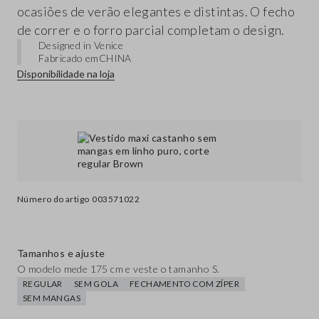
ocasiões de verão elegantes e distintas. O fecho
de correr e o forro parcial completam o design.
Designed in Venice
Fabricado em
CHINA
Disponibilidade na loja
Número do artigo
003571022
Tamanhos e ajuste
O modelo mede 175 cm e veste o tamanho S.
REGULAR
SEM GOLA
FECHAMENTO COM ZÍPER
SEM MANGAS