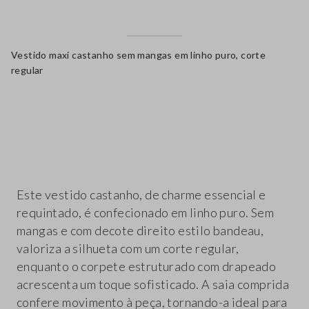
Vestido maxi castanho sem mangas em linho puro, corte
regular
label.color
Este vestido castanho, de charme essencial e
requintado, é confecionado em linho puro. Sem
mangas e com decote direito estilo bandeau,
valoriza a silhueta com um corte regular,
enquanto o corpete estruturado com drapeado
acrescenta um toque sofisticado. A saia comprida
confere movimento à peça, tornando-a ideal para