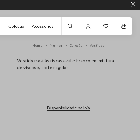
r
Coleção
Acessórios
Home
Mulher
Coleção
Vestidos
Vestido maxi às riscas azul e branco em mistura
de viscose, corte regular
label.color
Disponibilidade na loja