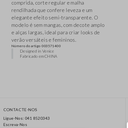
comprida, corte regular e malha
rendilhada que confere leveza e um
elegante efeito semi-transparente. O
modelo é sem mangas, com decote amplo
e alças largas, ideal para criar looks de
verão versáteis e femininos.
Número do artigo
003571400
Designed in Venice
Fabricado em
CHINA
CONTACTE-NOS
Ligue-Nos: 041 8520343
Escreva-Nos