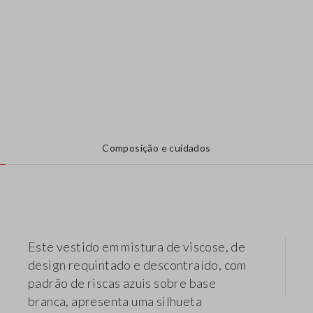
Composição e cuidados
Este vestido em mistura de viscose, de
design requintado e descontraído, com
padrão de riscas azuis sobre base
branca, apresenta uma silhueta