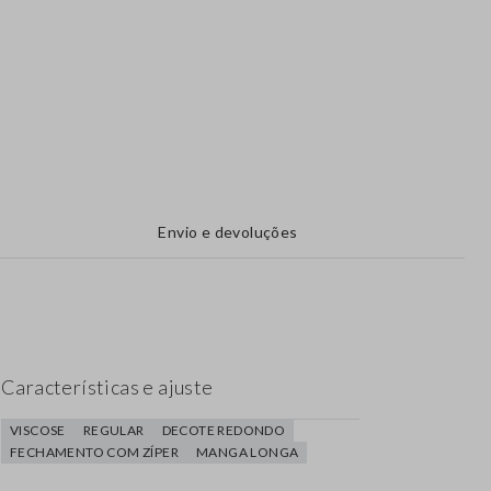
Envio e devoluções
Características e ajuste
VISCOSE
REGULAR
DECOTE REDONDO
FECHAMENTO COM ZÍPER
MANGA LONGA