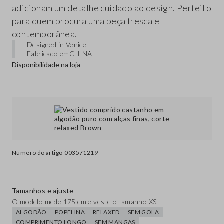
adicionam um detalhe cuidado ao design. Perfeito
para quem procura uma peça fresca e
contemporânea.
Designed in Venice
Fabricado em
CHINA
Disponibilidade na loja
Número do artigo
003571219
Tamanhos e ajuste
O modelo mede 175 cm e veste o tamanho XS.
ALGODÃO
POPELINA
RELAXED
SEM GOLA
COMPRIMENTO LONGO
SEM MANGAS