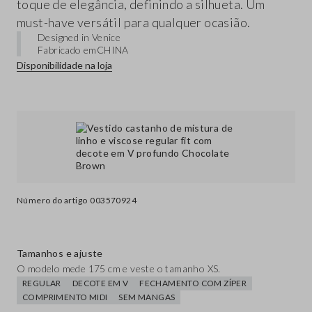
toque de elegância, definindo a silhueta. Um
must-have versátil para qualquer ocasião.
Designed in Venice
Fabricado em
CHINA
Disponibilidade na loja
Número do artigo
003570924
Tamanhos e ajuste
O modelo mede 175 cm e veste o tamanho XS.
REGULAR
DECOTE EM V
FECHAMENTO COM ZÍPER
COMPRIMENTO MIDI
SEM MANGAS