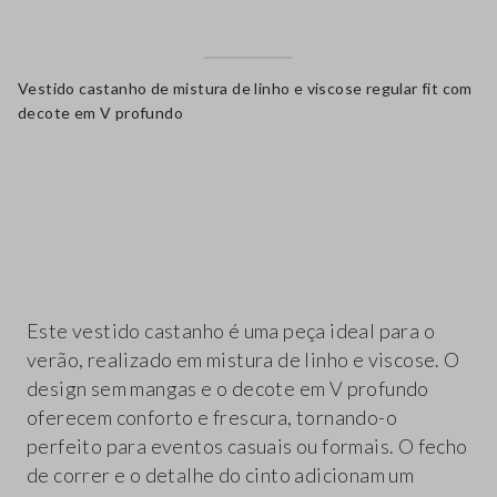
Vestido castanho de mistura de linho e viscose regular fit com
decote em V profundo
label.color
Este vestido castanho é uma peça ideal para o
verão, realizado em mistura de linho e viscose. O
design sem mangas e o decote em V profundo
oferecem conforto e frescura, tornando-o
perfeito para eventos casuais ou formais. O fecho
de correr e o detalhe do cinto adicionam um