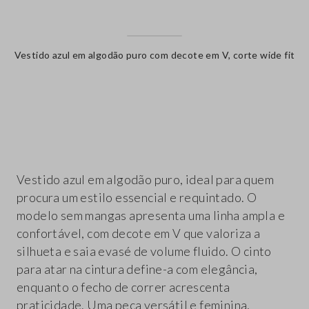
Vestido azul em algodão puro com decote em V, corte wide fit
label.color
Vestido azul em algodão puro, ideal para quem
procura um estilo essencial e requintado. O
modelo sem mangas apresenta uma linha ampla e
confortável, com decote em V que valoriza a
silhueta e saia evasé de volume fluido. O cinto
para atar na cintura define-a com elegância,
enquanto o fecho de correr acrescenta
praticidade. Uma peça versátil e feminina,