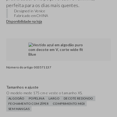
perfeita para os dias mais quentes.
Designed in Venice
Fabricado em
CHINA
Disponibilidade na loja
Número do artigo
003571137
Tamanhos e ajuste
O modelo mede 175 cm e veste o tamanho XS.
ALGODÃO
POPELINA
LARGO
DECOTE REDONDO
FECHAMENTO COM ZÍPER
COMPRIMENTO MIDI
SEM MANGAS