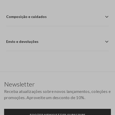
Composição e cuidados
Envio e devoluções
Rodapé
Newsletter
Receba atualizações sobre novos lançamentos, coleções e
promoções. Aproveite um desconto de 10%.
FOOTER.NEWSLETTER.SUBSCRIBE