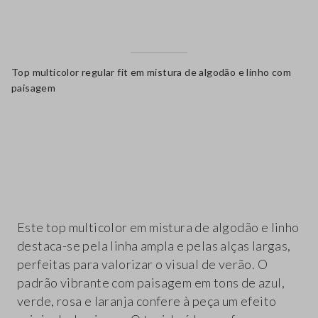
Top multicolor regular fit em mistura de algodão e linho com
paisagem
label.color
Este top multicolor em mistura de algodão e linho
destaca-se pela linha ampla e pelas alças largas,
perfeitas para valorizar o visual de verão. O
padrão vibrante com paisagem em tons de azul,
verde, rosa e laranja confere à peça um efeito