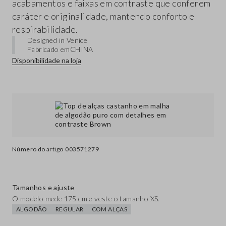
acabamentos e faixas em contraste que conferem
caráter e originalidade, mantendo conforto e
respirabilidade.
Designed in Venice
Fabricado em
CHINA
Disponibilidade na loja
Número do artigo
003571279
Tamanhos e ajuste
O modelo mede 175 cm e veste o tamanho XS.
ALGODÃO
REGULAR
COM ALÇAS