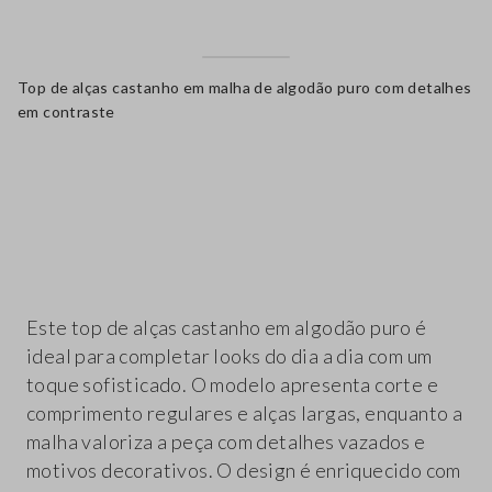
Top de alças castanho em malha de algodão puro com detalhes
em contraste
label.color
Este top de alças castanho em algodão puro é
ideal para completar looks do dia a dia com um
toque sofisticado. O modelo apresenta corte e
comprimento regulares e alças largas, enquanto a
malha valoriza a peça com detalhes vazados e
motivos decorativos. O design é enriquecido com