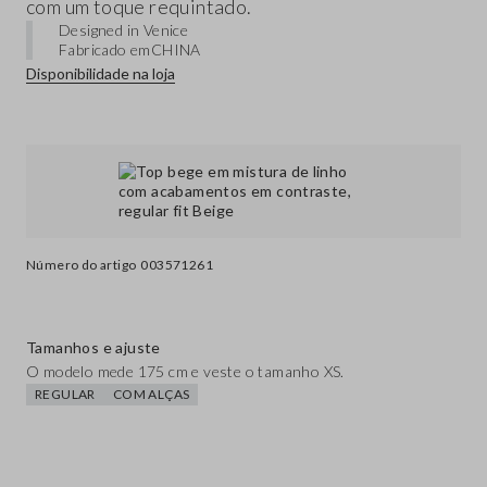
com um toque requintado.
Designed in Venice
Fabricado em
CHINA
Disponibilidade na loja
Número do artigo
003571261
Tamanhos e ajuste
O modelo mede 175 cm e veste o tamanho XS.
REGULAR
COM ALÇAS