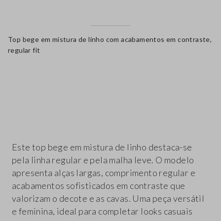
Top bege em mistura de linho com acabamentos em contraste,
regular fit
label.color
Este top bege em mistura de linho destaca-se
pela linha regular e pela malha leve. O modelo
apresenta alças largas, comprimento regular e
acabamentos sofisticados em contraste que
valorizam o decote e as cavas. Uma peça versátil
e feminina, ideal para completar looks casuais