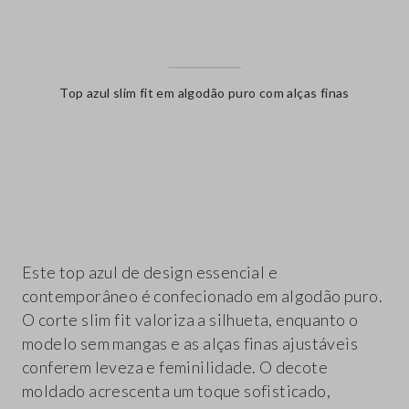
Top azul slim fit em algodão puro com alças finas
label.color
Este top azul de design essencial e
contemporâneo é confecionado em algodão puro.
O corte slim fit valoriza a silhueta, enquanto o
modelo sem mangas e as alças finas ajustáveis
conferem leveza e feminilidade. O decote
moldado acrescenta um toque sofisticado,