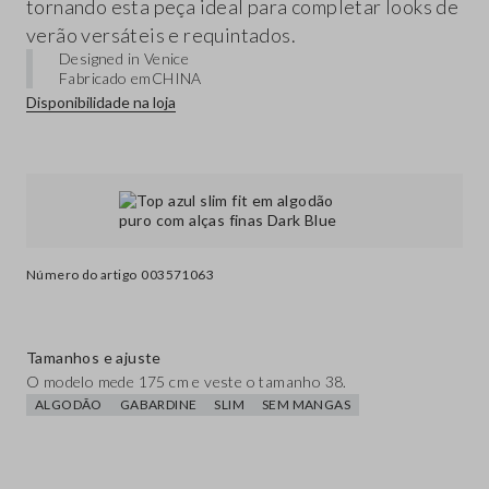
tornando esta peça ideal para completar looks de
verão versáteis e requintados.
Designed in Venice
Fabricado em
CHINA
Disponibilidade na loja
Número do artigo
003571063
Tamanhos e ajuste
O modelo mede 175 cm e veste o tamanho 38.
ALGODÃO
GABARDINE
SLIM
SEM MANGAS