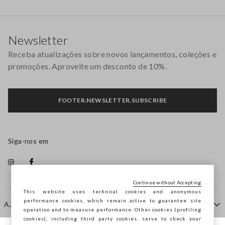
Rodapé
Newsletter
Receba atualizações sobre novos lançamentos, coleções e
promoções. Aproveite um desconto de 10%.
FOOTER.NEWSLETTER.SUBSCRIBE
Siga-nos em
Continue without Accepting
This website uses technical cookies and anonymous
performance cookies, which remain active to guarantee site
AJUDA
operation and to measure performance. Other cookies (profiling
cookies), including third party cookies, serve to check your