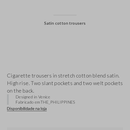
Satin cotton trousers
label.color
Cigarette trousers in stretch cotton blend satin.
High rise. Two slant pockets and two welt pockets
on the back.
Designed in Venice
Fabricado em
THE_PHILIPPINES
Disponibilidade na loja