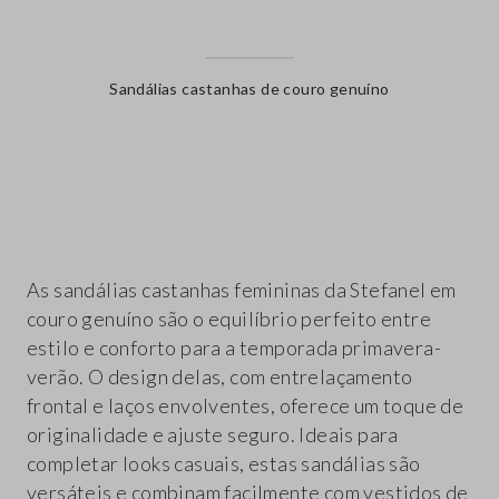
Sandálias castanhas de couro genuíno
label.color
As sandálias castanhas femininas da Stefanel em
couro genuíno são o equilíbrio perfeito entre
estilo e conforto para a temporada primavera-
verão. O design delas, com entrelaçamento
frontal e laços envolventes, oferece um toque de
originalidade e ajuste seguro. Ideais para
completar looks casuais, estas sandálias são
versáteis e combinam facilmente com vestidos de