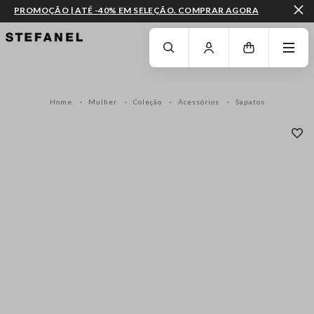
PROMOÇÃO | ATÉ -40% EM SELEÇÃO. COMPRAR AGORA
IR PARA O CONTEÚDO PRINCIPAL
DESÇA ATÉ AO FIM DA PÁGINA
Home
Mulher
Coleção
Acessórios
Sapatos