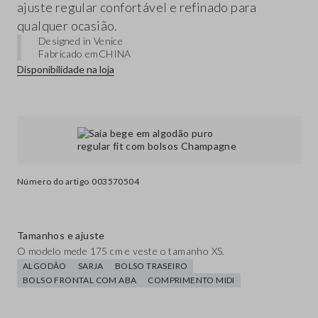
ajuste regular confortável e refinado para
qualquer ocasião.
Designed in Venice
Fabricado em
CHINA
Disponibilidade na loja
Número do artigo
003570504
Tamanhos e ajuste
O modelo mede 175 cm e veste o tamanho XS.
ALGODÃO
SARJA
BOLSO TRASEIRO
BOLSO FRONTAL COM ABA
COMPRIMENTO MIDI