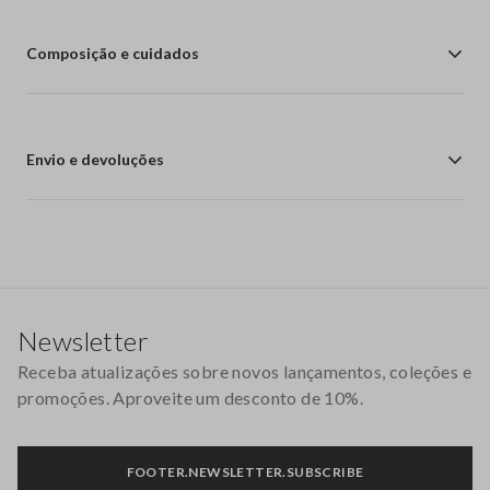
Composição e cuidados
Envio e devoluções
Rodapé
Newsletter
Receba atualizações sobre novos lançamentos, coleções e
promoções. Aproveite um desconto de 10%.
FOOTER.NEWSLETTER.SUBSCRIBE