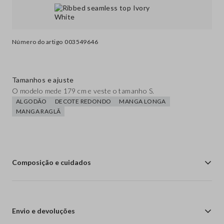
Número do artigo
003549646
Tamanhos e ajuste
O modelo mede 179 cm e veste o tamanho S.
ALGODÃO
DECOTE REDONDO
MANGA LONGA
MANGA RAGLÃ
Composição e cuidados
Envio e devoluções