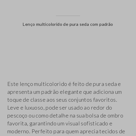
Lenço multicolorido de pura seda com padrão
label.color
Este lenço multicolorido é feito de pura seda e
apresenta um padrão elegante que adiciona um
toque de classe aos seus conjuntos favoritos.
Leve e luxuoso, pode ser usado ao redor do
pescoço ou como detalhe na sua bolsa de ombro
favorita, garantindo um visual sofisticado e
moderno. Perfeito para quem aprecia tecidos de