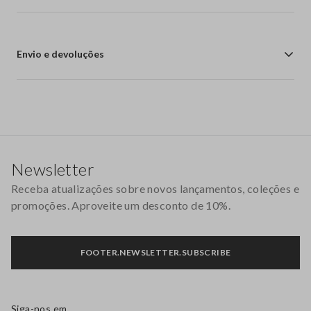
Envio e devoluções
Rodapé
Newsletter
Receba atualizações sobre novos lançamentos, coleções e
promoções. Aproveite um desconto de 10%.
FOOTER.NEWSLETTER.SUBSCRIBE
Siga-nos em