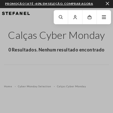
PROMOÇÃO | ATÉ -40% EM SELEÇÃO. COMPRAR AGORA
IR PARA O CONTEÚDO PRINCIPAL
DESÇA ATÉ AO FIM DA PÁGINA
Calças Cyber Monday
0 Resultados. Nenhum resultado encontrado
Home
Cyber Monday Selection
Calças Cyber Monday