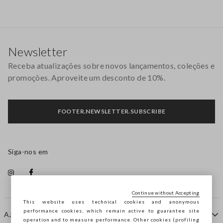
Rodapé
Newsletter
Receba atualizações sobre novos lançamentos, coleções e
promoções. Aproveite um desconto de 10%.
FOOTER.NEWSLETTER.SUBSCRIBE
Siga-nos em
Continue without Accepting
This website uses technical cookies and anonymous
performance cookies, which remain active to guarantee site
AJUDA
operation and to measure performance. Other cookies (profiling