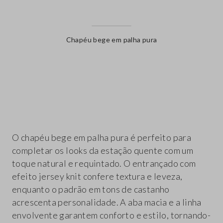
Chapéu bege em palha pura
label.color
O chapéu bege em palha pura é perfeito para
completar os looks da estação quente com um
toque natural e requintado. O entrançado com
efeito jersey knit confere textura e leveza,
enquanto o padrão em tons de castanho
acrescenta personalidade. A aba macia e a linha
envolvente garantem conforto e estilo, tornando-