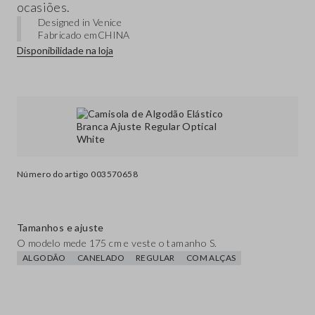
ocasiões.
Designed in Venice
Fabricado em
CHINA
Disponibilidade na loja
Número do artigo
003570658
Tamanhos e ajuste
O modelo mede 175 cm e veste o tamanho S.
ALGODÃO
CANELADO
REGULAR
COM ALÇAS