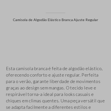
Camisola de Algodão Elástico Branca Ajuste Regular
label.color
Esta camisola branca é feita de algodão elástico,
oferecendo conforto e ajuste regular. Perfeita
para o verão, garante liberdade de movimentos
graças ao design sem mangas. O tecido leve e
respirável torna-a ideal para looks casuais e
chiques em climas quentes. Uma peça versátil que
se adapta facilmente a diferentes estilos e