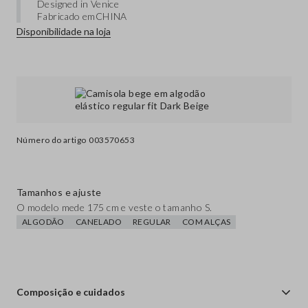
Designed in Venice
Fabricado em
CHINA
Disponibilidade na loja
Número do artigo
003570653
Tamanhos e ajuste
O modelo mede 175 cm e veste o tamanho S.
ALGODÃO
CANELADO
REGULAR
COM ALÇAS
Composição e cuidados