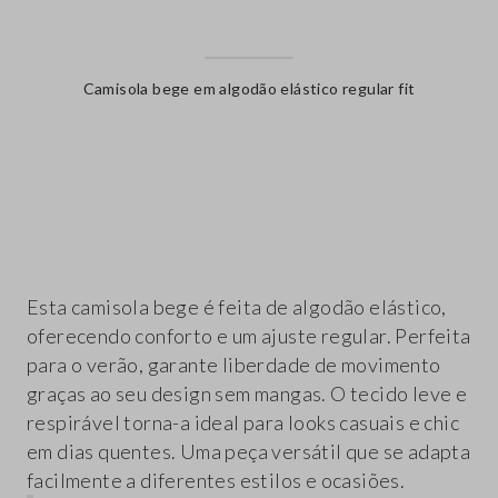
Camisola bege em algodão elástico regular fit
label.color
Esta camisola bege é feita de algodão elástico,
oferecendo conforto e um ajuste regular. Perfeita
para o verão, garante liberdade de movimento
graças ao seu design sem mangas. O tecido leve e
respirável torna-a ideal para looks casuais e chic
em dias quentes. Uma peça versátil que se adapta
facilmente a diferentes estilos e ocasiões.