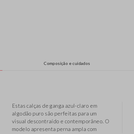
Composição e cuidados
Estas calças de ganga azul-claro em
algodão puro são perfeitas para um
visual descontraído e contemporâneo. O
modelo apresenta perna ampla com