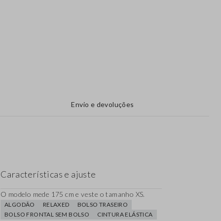
Envio e devoluções
Características e ajuste
O modelo mede 175 cm e veste o tamanho XS.
ALGODÃO
RELAXED
BOLSO TRASEIRO
BOLSO FRONTAL SEM BOLSO
CINTURA ELÁSTICA