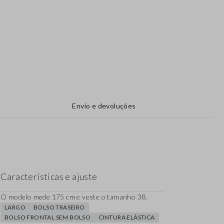
Envio e devoluções
Características e ajuste
O modelo mede 175 cm e veste o tamanho 38.
LARGO
BOLSO TRASEIRO
BOLSO FRONTAL SEM BOLSO
CINTURA ELÁSTICA