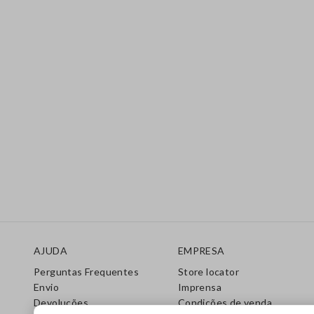
Rodapé
AJUDA
EMPRESA
Perguntas Frequentes
Store locator
Envio
Imprensa
Devoluções
Condições de venda