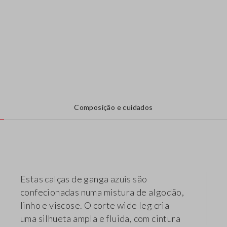
Composição e cuidados
Estas calças de ganga azuis são
confecionadas numa mistura de algodão,
linho e viscose. O corte wide leg cria
uma silhueta ampla e fluida, com cintura