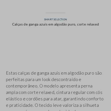
SMART SELECTION
Calças de ganga azuis em algodão puro, corte relaxed
label.color
Estas calças de ganga azuis em algodão puro são
perfeitas para um look descontraído e
contemporâneo. O modelo apresenta perna
ampla com corte relaxed, cintura regular com cós
elástico e cordões para atar, garantindo conforto
e praticidade. O tecido leve valoriza a silhueta