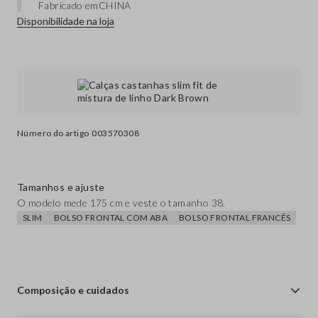
Fabricado em
CHINA
Disponibilidade na loja
Número do artigo
003570308
Tamanhos e ajuste
O modelo mede 175 cm e veste o tamanho 38.
SLIM
BOLSO FRONTAL COM ABA
BOLSO FRONTAL FRANCÊS
Composição e cuidados