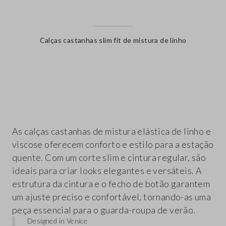
Calças castanhas slim fit de mistura de linho
label.color
As calças castanhas de mistura elástica de linho e
viscose oferecem conforto e estilo para a estação
quente. Com um corte slim e cintura regular, são
ideais para criar looks elegantes e versáteis. A
estrutura da cintura e o fecho de botão garantem
um ajuste preciso e confortável, tornando-as uma
peça essencial para o guarda-roupa de verão.
Designed in Venice