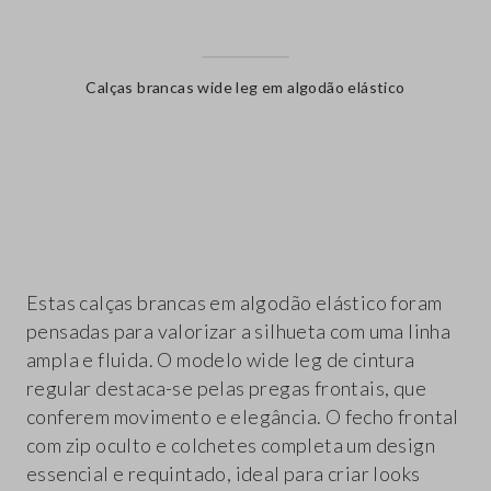
Calças brancas wide leg em algodão elástico
label.color
Estas calças brancas em algodão elástico foram
pensadas para valorizar a silhueta com uma linha
ampla e fluida. O modelo wide leg de cintura
regular destaca-se pelas pregas frontais, que
conferem movimento e elegância. O fecho frontal
com zip oculto e colchetes completa um design
essencial e requintado, ideal para criar looks