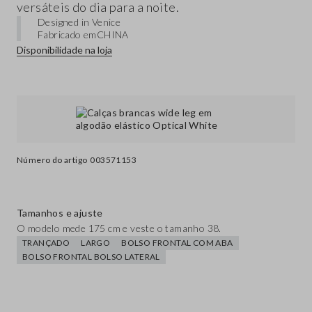
versáteis do dia para a noite.
Designed in Venice
Fabricado em
CHINA
Disponibilidade na loja
Número do artigo
003571153
Tamanhos e ajuste
O modelo mede 175 cm e veste o tamanho 38.
TRANÇADO
LARGO
BOLSO FRONTAL COM ABA
BOLSO FRONTAL BOLSO LATERAL