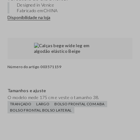
Designed in Venice
Fabricado em
CHINA
Disponibilidade na loja
Número do artigo
003571159
Tamanhos e ajuste
O modelo mede 175 cm e veste o tamanho 38.
TRANÇADO
LARGO
BOLSO FRONTAL COM ABA
BOLSO FRONTAL BOLSO LATERAL