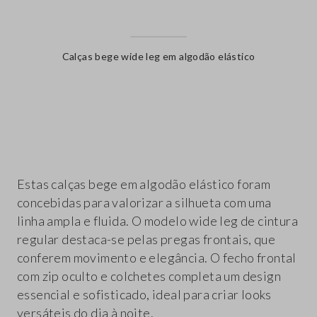
Calças bege wide leg em algodão elástico
label.color
Estas calças bege em algodão elástico foram
concebidas para valorizar a silhueta com uma
linha ampla e fluida. O modelo wide leg de cintura
regular destaca-se pelas pregas frontais, que
conferem movimento e elegância. O fecho frontal
com zip oculto e colchetes completa um design
essencial e sofisticado, ideal para criar looks
versáteis do dia à noite.