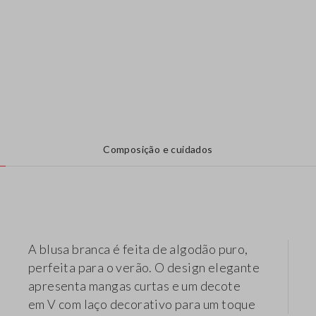
Composição e cuidados
A blusa branca é feita de algodão puro,
perfeita para o verão. O design elegante
apresenta mangas curtas e um decote
em V com laço decorativo para um toque