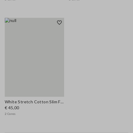
White Stretch Cotton Slim Fit T-shirt
€ 45,00
2 Cores