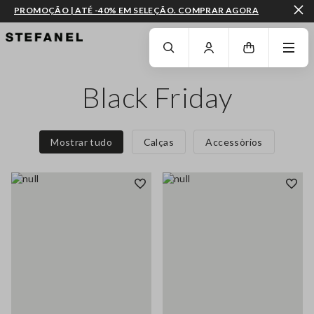
PROMOÇÃO | ATÉ -40% EM SELEÇÃO. COMPRAR AGORA
IR PARA O CONTEÚDO PRINCIPAL
DESÇA ATÉ AO FIM DA PÁGINA
Black Friday
Mostrar tudo
Calças
Accessòrios