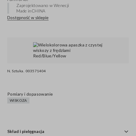
Zaprojektowano w Wenecji
Made in
CHINA
Dostępność w sklepie
N. Sztuka.
003571404
Pomiary i dopasowanie
WISKOZA
Skład i pielęgnacja