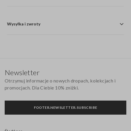
Wysyłka i zwroty
Stopka
Newsletter
Otrzymuj informacje o nowych dropach, kolekcjach i
promocjach. Dla Ciebie 10% zniżki.
FOOTER.NEWSLETTER.SUBSCRIBE