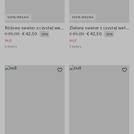
100% WEŁNA
100% WEŁNA
Różowy sweter z czystej wełny oversize
Zielony sweter z czystej wełny w oversize
€ 85,00
€ 42,50
€ 85,00
€ 42,50
-50%
-50%
SALE
SALE
5 Kolory
5 Kolory