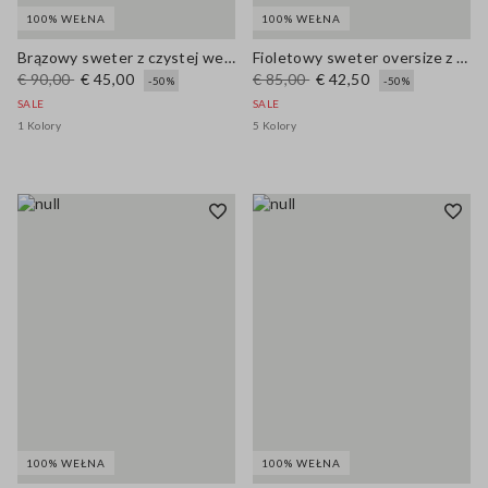
100% WEŁNA
100% WEŁNA
Brązowy sweter z czystej wełny z kolorowymi paskami
Fioletowy sweter oversize z czystej wełny
€ 90,00
€ 45,00
€ 85,00
€ 42,50
-50%
-50%
SALE
SALE
1 Kolory
5 Kolory
100% WEŁNA
100% WEŁNA