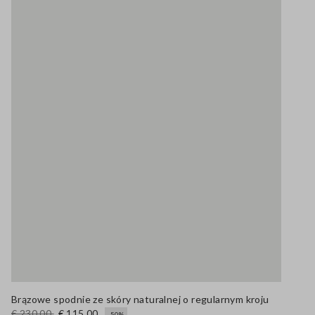
Brązowe spodnie ze skóry naturalnej o regularnym kroju
€ 230,00
€ 115,00
-50%