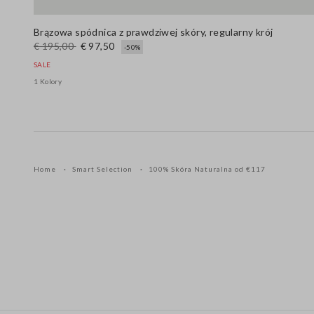
Brązowa spódnica z prawdziwej skóry, regularny krój
€ 195,00
€ 97,50
-50%
SALE
1 Kolory
Home
Smart Selection
100% Skóra Naturalna od €117