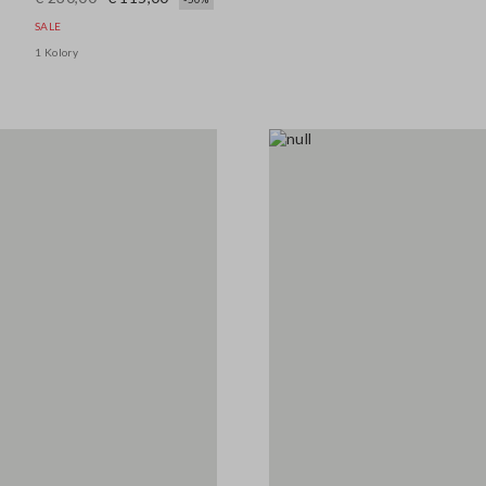
SALE
1 Kolory