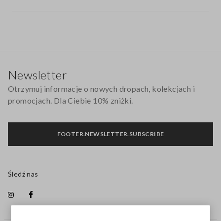
Stopka
Newsletter
Otrzymuj informacje o nowych dropach, kolekcjach i
promocjach. Dla Ciebie 10% zniżki.
FOOTER.NEWSLETTER.SUBSCRIBE
Śledź nas