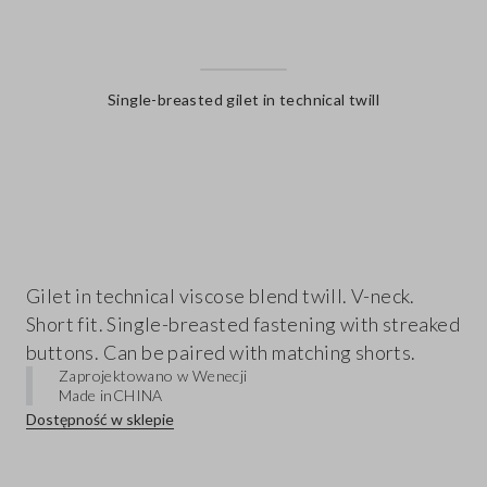
Single-breasted gilet in technical twill
label.color
Gilet in technical viscose blend twill. V-neck.
Short fit. Single-breasted fastening with streaked
buttons. Can be paired with matching shorts.
Zaprojektowano w Wenecji
Made in
CHINA
Dostępność w sklepie