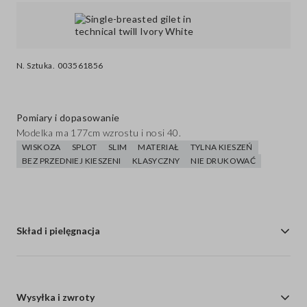
N. Sztuka.
003561856
Pomiary i dopasowanie
Modelka ma 177cm wzrostu i nosi 40.
WISKOZA
SPLOT
SLIM
MATERIAŁ
TYLNA KIESZEŃ
BEZ PRZEDNIEJ KIESZENI
KLASYCZNY
NIE DRUKOWAĆ
Skład i pielęgnacja
Wysyłka i zwroty