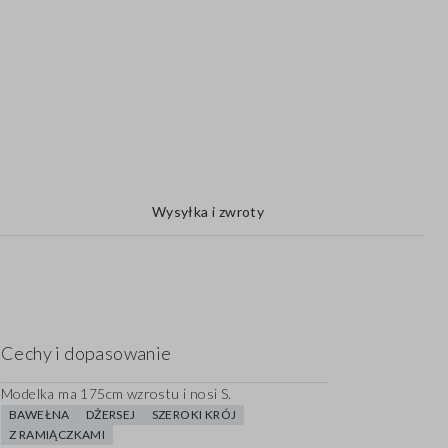
Wysyłka i zwroty
Cechy i dopasowanie
Modelka ma 175cm wzrostu i nosi S.
BAWEŁNA
DŻERSEJ
SZEROKI KRÓJ
Z RAMIĄCZKAMI