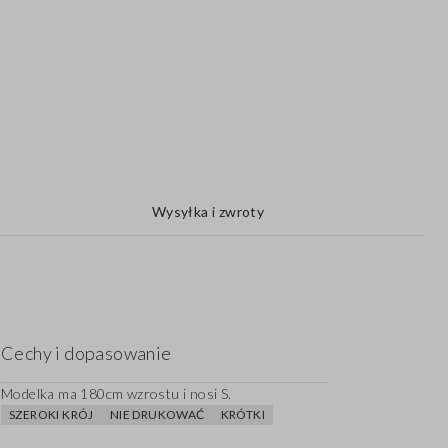
Wysyłka i zwroty
Cechy i dopasowanie
Modelka ma 180cm wzrostu i nosi S.
SZEROKI KRÓJ
NIE DRUKOWAĆ
KRÓTKI