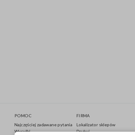
Stopka
POMOC
FIRMA
Najczęściej zadawane pytania
Lokalizator sklepów
Wysyłki
Drukuj