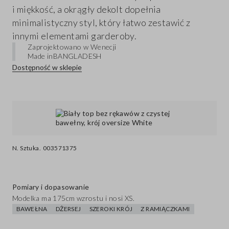
i miękkość, a okrągły dekolt dopełnia
minimalistyczny styl, który łatwo zestawić z
innymi elementami garderoby.
Zaprojektowano w Wenecji
Made in
BANGLADESH
Dostępność w sklepie
N. Sztuka.
003571375
Pomiary i dopasowanie
Modelka ma 175cm wzrostu i nosi XS.
BAWEŁNA
DŻERSEJ
SZEROKI KRÓJ
Z RAMIĄCZKAMI