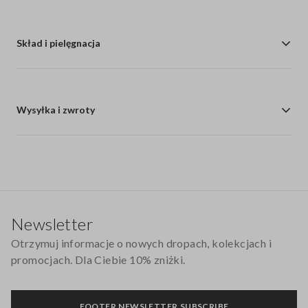
Skład i pielęgnacja
Wysyłka i zwroty
Stopka
Newsletter
Otrzymuj informacje o nowych dropach, kolekcjach i
promocjach. Dla Ciebie 10% zniżki.
FOOTER.NEWSLETTER.SUBSCRIBE