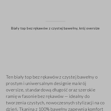
Biały top bez rękawów z czystej bawełny, krój oversize
label.color
Ten biały top bez rękawów z czystej bawełny o
prostym i uniwersalnym designie ma krój
oversize, standardową długość oraz szerokie
ramię w fasonie bez rękawów — idealny do
tworzenia czystych, nowoczesnych stylizacji na co
dzień. Tkanina z 100% bawełny zapewnia komfort