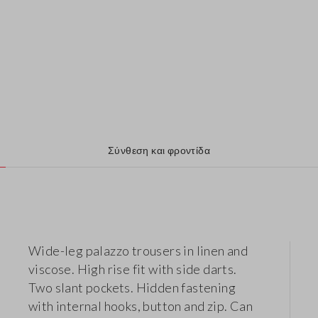
Σύνθεση και φροντίδα
Wide-leg palazzo trousers in linen and
viscose. High rise fit with side darts.
Two slant pockets. Hidden fastening
with internal hooks, button and zip. Can