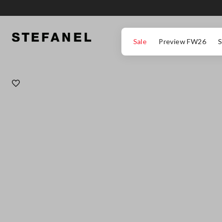
ΜΕΤΆΒΑΣΗ ΣΤΟ ΚΎΡΙΟ ΠΕΡΙΕΧΌΜΕΝΟ
ΚΑΤΕΒΕΊΤΕ ΣΤΟ ΚΆΤΩ ΜΈΡΟΣ ΤΗΣ
Sale
Preview FW26
S