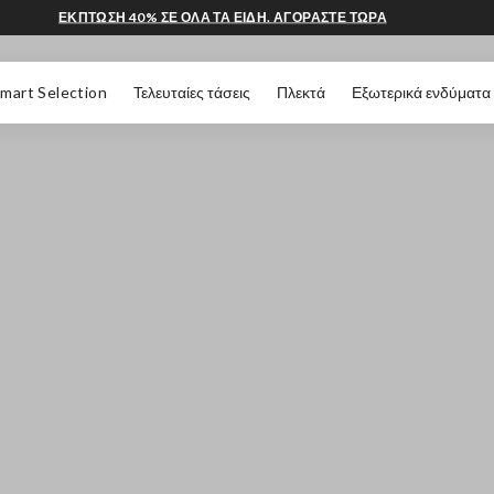
ΕΚΠΤΩΣΗ 40% ΣΕ ΟΛΑ ΤΑ ΕΙΔΗ. ΑΓΟΡΑΣΤΕ ΤΩΡΑ
 ΣΕΛΊΔΑΣ
mart Selection
Τελευταίες τάσεις
Πλεκτά
Εξωτερικά ενδύματα