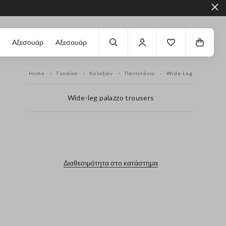
Αξεσουάρ
Αξεσουάρ
Home
Γυναίκα
Κολεξιόν
Παντελόνια
Wide Leg
Wide-leg palazzo trousers
label.color
Διαθεσιμότητα στο κατάστημα