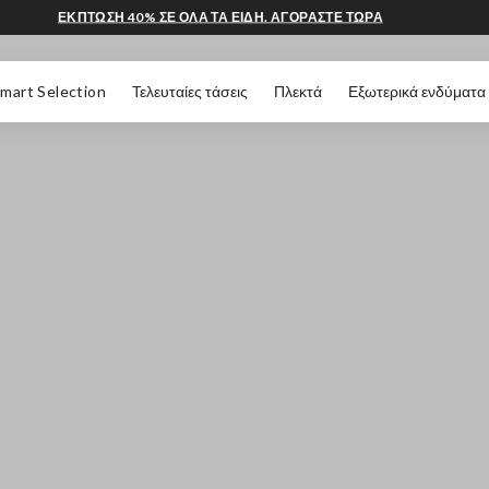
ΕΚΠΤΩΣΗ 40% ΣΕ ΟΛΑ ΤΑ ΕΙΔΗ. ΑΓΟΡΑΣΤΕ ΤΩΡΑ
 ΣΕΛΊΔΑΣ
mart Selection
Τελευταίες τάσεις
Πλεκτά
Εξωτερικά ενδύματα