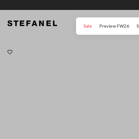
ΜΕΤΆΒΑΣΗ ΣΤΟ ΚΎΡΙΟ ΠΕΡΙΕΧΌΜΕΝΟ
ΚΑΤΕΒΕΊΤΕ ΣΤΟ ΚΆΤΩ ΜΈΡΟΣ ΤΗΣ
Sale
Preview FW26
S