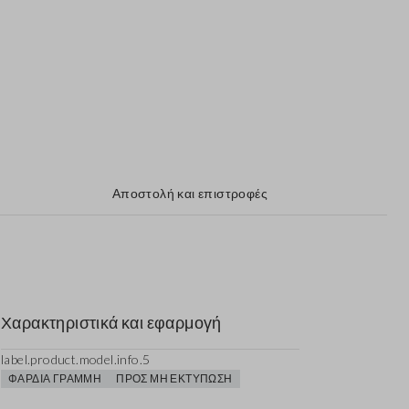
Αποστολή και επιστροφές
Χαρακτηριστικά και εφαρμογή
label.product.model.info.5
ΦΑΡΔΙΆ ΓΡΑΜΜΉ
ΠΡΟΣ ΜΗ ΕΚΤΎΠΩΣΗ