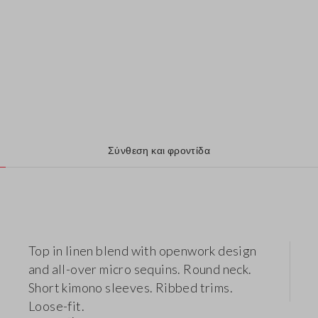
Σύνθεση και φροντίδα
Top in linen blend with openwork design
and all-over micro sequins. Round neck.
Short kimono sleeves. Ribbed trims.
Loose-fit.