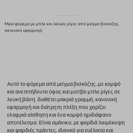
Maxi φόρεμα με μπλε και λευκές ρίγες από μείγμα βισκόζης,
κανονική εφαρμογή
label.color
Αυτό το φόρεμα από μείγμα βισκόζης, με κομψό
και ανεπιτήδευτο ύφος και μοτίβο μπλε ρίγες σε
λευκή βάση, διαθέτει μακριά γραμμή, κανονική
εφαρμογή και διάτρητη πλέξη που χαρίζει
ελαφριά αίσθηση και ένα κομψό ημιδιάφανο
αποτέλεσμα. Είναι αμάνικο, με φαρδιά λαιμόκοψη
και φαρδιές τιράντες, ιδανικό για ευέλικτα και