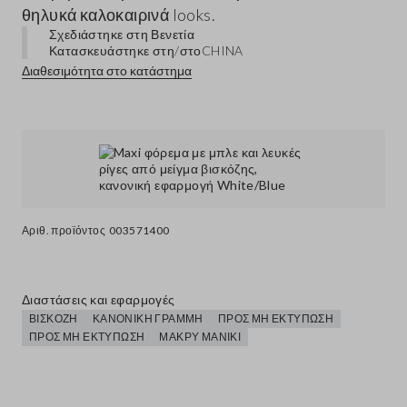
θηλυκά καλοκαιρινά looks.
Σχεδιάστηκε στη Βενετία
Κατασκευάστηκε στη/στο
CHINA
Διαθεσιμότητα στο κατάστημα
Αριθ. προϊόντος
003571400
Διαστάσεις και εφαρμογές
ΒΙΣΚΌΖΗ
ΚΑΝΟΝΙΚΉ ΓΡΑΜΜΉ
ΠΡΟΣ ΜΗ ΕΚΤΎΠΩΣΗ
ΠΡΟΣ ΜΗ ΕΚΤΎΠΩΣΗ
ΜΑΚΡΎ ΜΑΝΊΚΙ