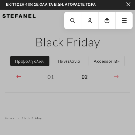
ΕΚΠΤΩΣΗ 40% ΣΕ ΟΛΑ ΤΑ ΕΙΔΗ. ΑΓΟΡΑΣΤΕ ΤΩΡΑ
ΜΕΤΆΒΑΣΗ ΣΤΟ ΚΎΡΙΟ ΠΕΡΙΕΧΌΜΕΝΟ
ΚΑΤΕΒΕΊΤΕ ΣΤΟ ΚΆΤΩ ΜΈΡΟΣ ΤΗΣ
Black Friday
Προβολή όλων
Παντελόνια
Accessori BF
01
02
Home
Black Friday