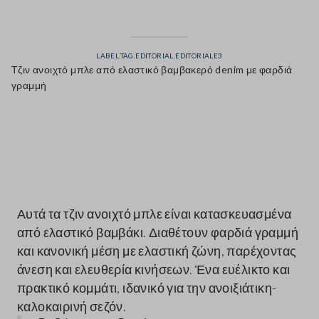
LABEL.TAG.EDITORIAL.EDITORIALE3
Τζιν ανοιχτό μπλε από ελαστικό βαμβακερό denim με φαρδιά
γραμμή
label.color
Αυτά τα τζιν ανοιχτό μπλε είναι κατασκευασμένα
από ελαστικό βαμβάκι. Διαθέτουν φαρδιά γραμμή
και κανονική μέση με ελαστική ζώνη, παρέχοντας
άνεση και ελευθερία κινήσεων. Ένα ευέλικτο και
πρακτικό κομμάτι, ιδανικό για την ανοιξιάτικη-
καλοκαιρινή σεζόν.